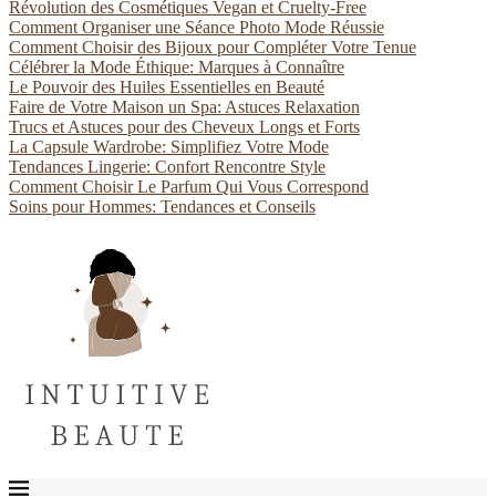
Révolution des Cosmétiques Vegan et Cruelty-Free
Comment Organiser une Séance Photo Mode Réussie
Comment Choisir des Bijoux pour Compléter Votre Tenue
Célébrer la Mode Éthique: Marques à Connaître
Le Pouvoir des Huiles Essentielles en Beauté
Faire de Votre Maison un Spa: Astuces Relaxation
Trucs et Astuces pour des Cheveux Longs et Forts
La Capsule Wardrobe: Simplifiez Votre Mode
Tendances Lingerie: Confort Rencontre Style
Comment Choisir Le Parfum Qui Vous Correspond
Soins pour Hommes: Tendances et Conseils