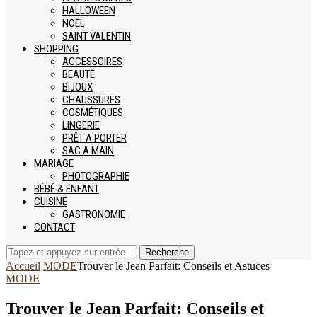
HALLOWEEN
NOËL
SAINT VALENTIN
SHOPPING
ACCESSOIRES
BEAUTÉ
BIJOUX
CHAUSSURES
COSMÉTIQUES
LINGERIE
PRÊT A PORTER
SAC A MAIN
MARIAGE
PHOTOGRAPHIE
BÉBÉ & ENFANT
CUISINE
GASTRONOMIE
CONTACT
Recherche
Accueil
MODE
Trouver le Jean Parfait: Conseils et Astuces
MODE
Trouver le Jean Parfait: Conseils et