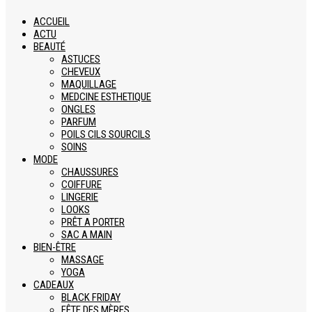
ACCUEIL
ACTU
BEAUTÉ
ASTUCES
CHEVEUX
MAQUILLAGE
MEDCINE ESTHETIQUE
ONGLES
PARFUM
POILS CILS SOURCILS
SOINS
MODE
CHAUSSURES
COIFFURE
LINGERIE
LOOKS
PRÊT A PORTER
SAC A MAIN
BIEN-ÊTRE
MASSAGE
YOGA
CADEAUX
BLACK FRIDAY
FÊTE DES MÈRES