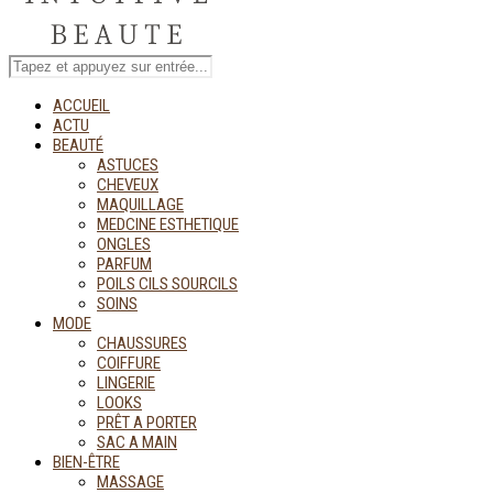
ACCUEIL
ACTU
BEAUTÉ
ASTUCES
CHEVEUX
MAQUILLAGE
MEDCINE ESTHETIQUE
ONGLES
PARFUM
POILS CILS SOURCILS
SOINS
MODE
CHAUSSURES
COIFFURE
LINGERIE
LOOKS
PRÊT A PORTER
SAC A MAIN
BIEN-ÊTRE
MASSAGE