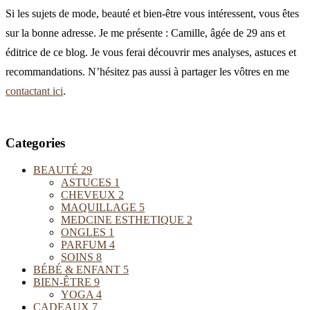
Si les sujets de mode, beauté et bien-être vous intéressent, vous êtes
sur la bonne adresse. Je me présente : Camille, âgée de 29 ans et
éditrice de ce blog. Je vous ferai découvrir mes analyses, astuces et
recommandations. N’hésitez pas aussi à partager les vôtres en me
contactant ici
.
Categories
BEAUTÉ
29
ASTUCES
1
CHEVEUX
2
MAQUILLAGE
5
MEDCINE ESTHETIQUE
2
ONGLES
1
PARFUM
4
SOINS
8
BÉBÉ & ENFANT
5
BIEN-ÊTRE
9
YOGA
4
CADEAUX
7