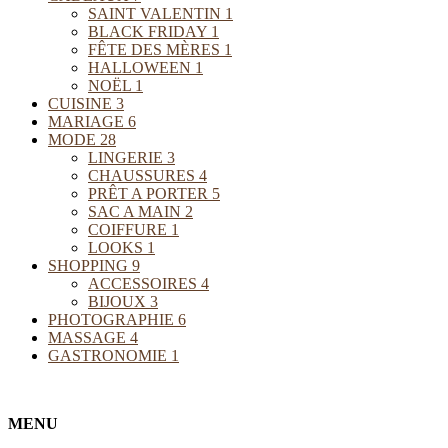
SAINT VALENTIN
1
BLACK FRIDAY
1
FÊTE DES MÈRES
1
HALLOWEEN
1
NOËL
1
CUISINE
3
MARIAGE
6
MODE
28
LINGERIE
3
CHAUSSURES
4
PRÊT A PORTER
5
SAC A MAIN
2
COIFFURE
1
LOOKS
1
SHOPPING
9
ACCESSOIRES
4
BIJOUX
3
PHOTOGRAPHIE
6
MASSAGE
4
GASTRONOMIE
1
MENU