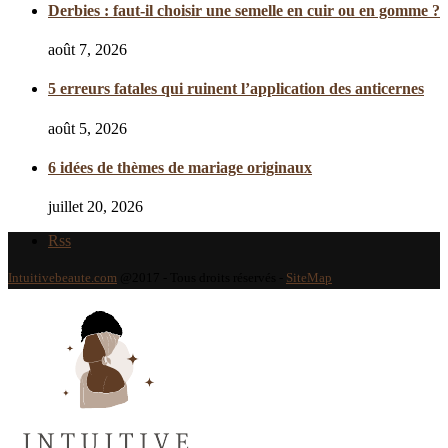
Derbies : faut-il choisir une semelle en cuir ou en gomme ?
août 7, 2026
5 erreurs fatales qui ruinent l’application des anticernes
août 5, 2026
6 idées de thèmes de mariage originaux
juillet 20, 2026
Rss
Intuitivebeaute.com
@2017 - Tous droits réservés -
SiteMap